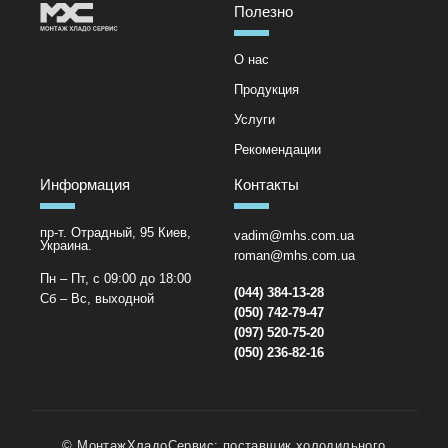
Полезно
О нас
Продукция
Услуги
Рекомендации
Информация
Контакты
пр-т. Отрадный, 95 Киев,
vadim@mhs.com.ua
Украина.
roman@mhs.com.ua
Пн – Пт, с 09:00 до 18:00
(044) 384-13-28
Сб – Вс, выходной
(050) 742-79-47
(097) 520-75-20
(050) 236-82-16
© МонтажХладоСервис: поставщик холодильного