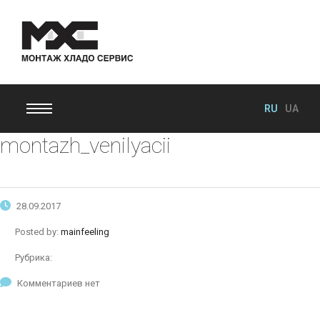
RU
UA
montazh_venilyacii
28.09.2017
Posted by:
mainfeeling
Рубрика:
Комментариев нет