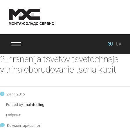
RU
UA
2_hranenija tsvetov tsvetochnaja
vitrina oborudovanie tsena kupit
24.11.2015
Posted by:
mainfeeling
Рубрика:
Комментариев нет