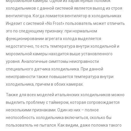
морозильной камеры. Одной из характерных поломок
холодильников с данной системой является выход из строя
вентилятора. Когда ломается вентилятор в холодильниках
Индезит с системой «No Frost» пользователь может отличить
это по следующему признаку: при нормальном
функционировании агрегата холода выделяется
недостаточно, то есть температура внутри холодильной и
морозильной камеры находится выше установленного
уровня. Аналогичные симптомы неисправности
специального датчика холодильника. При данной
неисправности также повышается температура внутри
холодильника, причем в обоих камерах.
Также для всех моделей итальянских холодильников можно
выделить проблему с таймером, которая сопровождается
несколькими признаками. Один из них – полное
неспособность холодильника включиться, сколько бы
пользователь не пытался. Как видим, даже поломка такого