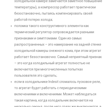
холодильной камере замечается заметное повышение
температуры), а компрессор работает практически
безостановочно, пытаясь компенсировать своей
работой потерю холода;
поломка такого конструктивного элемента как
термический регулятор сопровождается разными
признаками и симптомами. Один из самых
распространенных – это намерзание на задней стенке
холодильной камеры снежного кома, при этом агрегат
работает безостановочно. Самый неприятный признак
– это когда холодильный агрегат полностью не
включается при многочисленных попытках
пользователя это сделать;
если в холодильнике Indesit сломалось пусковое реле,
то агрегат будет работать с периодическими
включениями и включениями. Может наблюдаться
такая картина, когда холодильник включается на
несколько секунд, после чего сразу же выключается, а