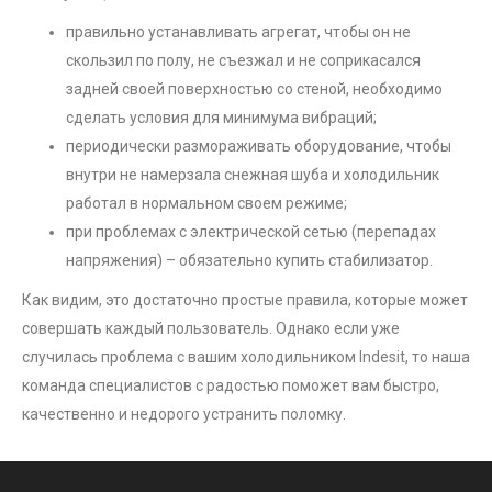
правильно устанавливать агрегат, чтобы он не
скользил по полу, не съезжал и не соприкасался
задней своей поверхностью со стеной, необходимо
сделать условия для минимума вибраций;
периодически размораживать оборудование, чтобы
внутри не намерзала снежная шуба и холодильник
работал в нормальном своем режиме;
при проблемах с электрической сетью (перепадах
напряжения) – обязательно купить стабилизатор.
Как видим, это достаточно простые правила, которые может
совершать каждый пользователь. Однако если уже
случилась проблема с вашим холодильником Indesit, то наша
команда специалистов с радостью поможет вам быстро,
качественно и недорого устранить поломку.