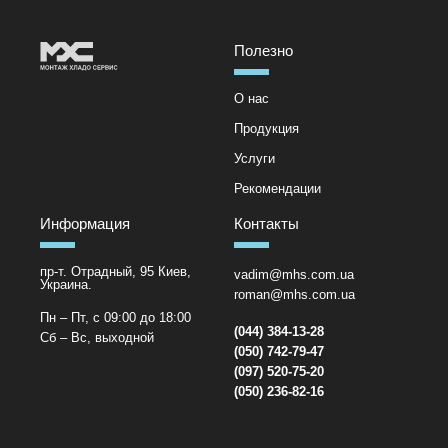
Полезно
О нас
Продукция
Услуги
Рекомендации
Информация
Контакты
пр-т. Отрадный, 95 Киев,
vadim@mhs.com.ua
Украина.
roman@mhs.com.ua
Пн – Пт, с 09:00 до 18:00
(044) 384-13-28
Сб – Вс, выходной
(050) 742-79-47
(097) 520-75-20
(050) 236-82-16