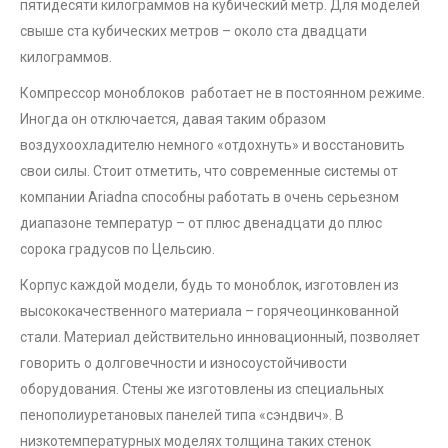
пятидесяти килограммов на кубический метр. Для моделей
свыше ста кубических метров – около ста двадцати
килограммов.
Компрессор моноблоков работает не в постоянном режиме.
Иногда он отключается, давая таким образом
воздухоохладителю немного «отдохнуть» и восстановить
свои силы. Стоит отметить, что современные системы от
компании Ariadna способны работать в очень серьезном
диапазоне температур – от плюс двенадцати до плюс
сорока градусов по Цельсию.
Корпус каждой модели, будь то моноблок, изготовлен из
высококачественного материала – горячеоцинкованной
стали. Материал действительно инновационный, позволяет
говорить о долговечности и износоустойчивости
оборудования. Стены же изготовлены из специальных
пенополиуретановых панелей типа «сэндвич». В
низкотемпературных моделях толщина таких стенок