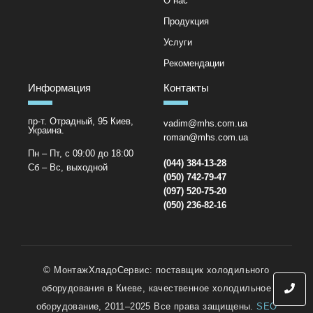
О нас
Продукция
Услуги
Рекомендации
Информация
Контакты
пр-т. Отрадный, 95 Киев,
vadim@mhs.com.ua
Украина.
roman@mhs.com.ua
Пн – Пт, с 09:00 до 18:00
(044) 384-13-28
Сб – Вс, выходной
(050) 742-79-47
(097) 520-75-20
(050) 236-82-16
© МонтажХладоСервис: поставщик холодильного
оборудования в Киеве, качественное холодильное
оборудование, 2011–2025 Все права защищены.
SEO