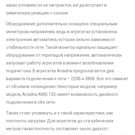
каких условиях он не загорается, когда вступает в
химическую реакцию с озоном.
Оборудование дополнительно оснащено специальным
монитором напряжения, ведь в агрегатах установлена
электронная автоматика, которая сильно зависима от
стабильности сети. Такой монитор идеально защищает
оборудование от перепадов напряжения, автоматически
запускает работу агрегатов в момент возобновления
подачи тока. В агрегатах Ariadna предполагается два
варианта подключения к сети – 220В и 380В. Все это зависит
от объемов охлаждения. Некоторые модели, например
модель Ariadna AMS 120, имеет возможность двойного
подключения в обе сети.
Также стоит упомянуть и о такой характеристике, как
плотность загрузки. Для агрегатов до ста кубических
метров такая плотность составляет около двухсот