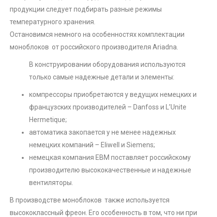
продукции следует подбирать разные режимы
температурного хранения.
Остановимся немного на особенностях комплектации
моноблоков от российского производителя Ariadna.
В конструировании оборудования используются
только самые надежные детали и элементы:
компрессоры приобретаются у ведущих немецких и
французских производителей – Danfoss и L’Unite
Hermetique;
автоматика закопается у не менее надежных
немецких компаний – Eliwell и Siemens;
немецкая компания ЕВМ поставляет российскому
производителю высококачественные и надежные
вентиляторы.
В производстве моноблоков также используется
высококлассный фреон. Его особенность в том, что ни при