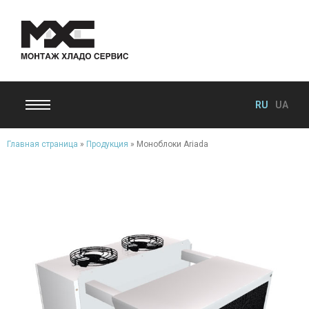
RU
UA
Главная страница
»
Продукция
»
Моноблоки Ariada