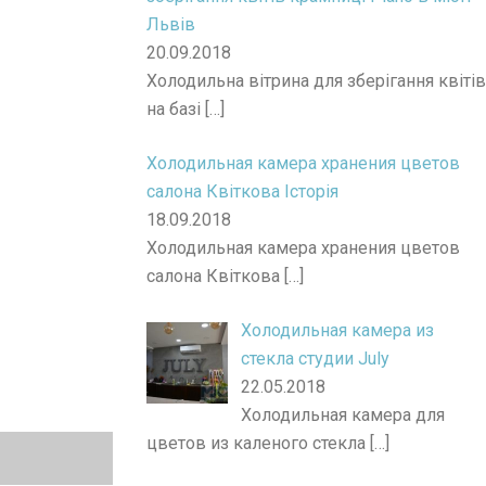
Львів
20.09.2018
Холодильна вітрина для зберігання квітів
на базі
[…]
Холодильная камера хранения цветов
салона Квiткова Iсторiя
18.09.2018
Холодильная камера хранения цветов
салона Квiткова
[…]
Холодильная камера из
стекла студии July
22.05.2018
Холодильная камера для
цветов из каленого стекла
[…]