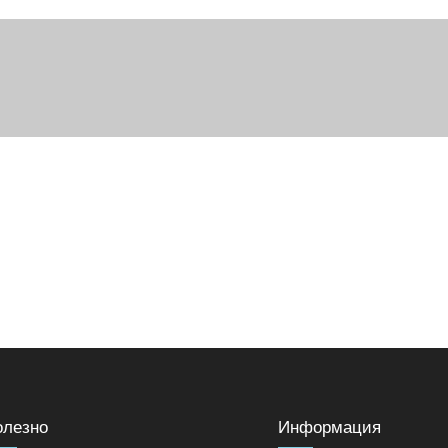
олезно
Информация