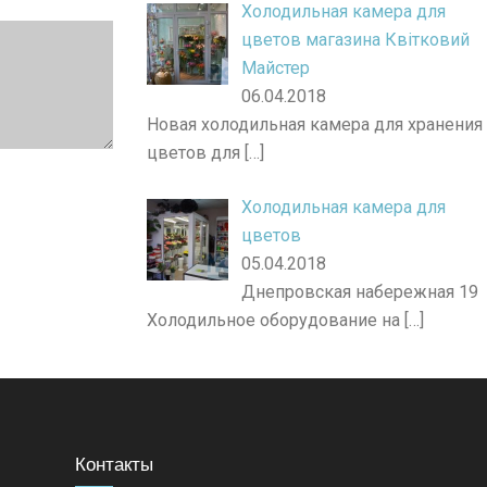
Холодильная камера для
цветов магазина Квітковий
Майстер
06.04.2018
Новая холодильная камера для хранения
цветов для
[…]
Холодильная камера для
цветов
05.04.2018
Днепровская набережная 19
Холодильное оборудование на
[…]
Контакты