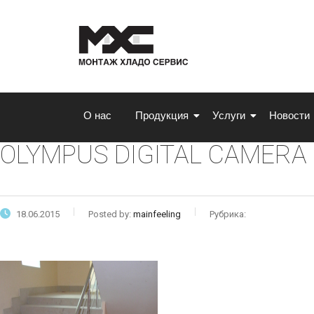
О нас
Продукция
Услуги
Новости
OLYMPUS DIGITAL CAMERA
18.06.2015
Posted by:
mainfeeling
Рубрика: