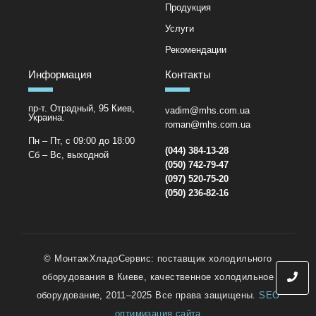
Продукция
Услуги
Рекомендации
Информация
Контакты
пр-т. Отрадный, 95 Киев,
vadim@mhs.com.ua
Украина.
roman@mhs.com.ua
Пн – Пт, с 09:00 до 18:00
(044) 384-13-28
Сб – Вс, выходной
(050) 742-79-47
(097) 520-75-20
(050) 236-82-16
© МонтажХладоСервис: поставщик холодильного
оборудования в Киеве, качественное холодильное
оборудование, 2011–2025 Все права защищены.
SEO
оптимизация сайта