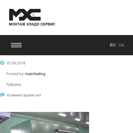
RU
UA
07.06.2018
Posted by:
mainfeeling
Рубрика:
Комментариев нет