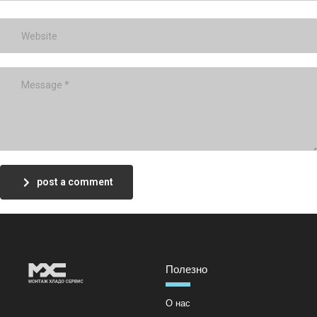
post a comment
Полезно
О нас