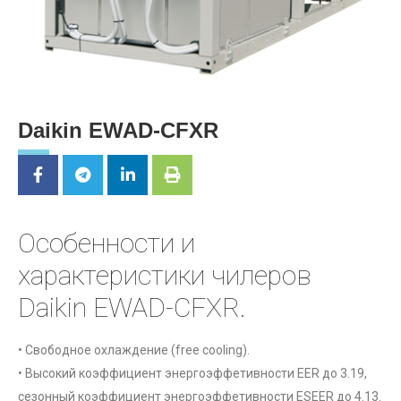
Daikin EWAD-CFXR
Особенности и
характеристики чилеров
Daikin EWAD-CFXR.
• Свободное охлаждение (free cooling).
• Высокий коэффициент энергоэффетивности EER до 3.19,
сезонный коэффициент энергоэффетивности ESEER до 4.13.