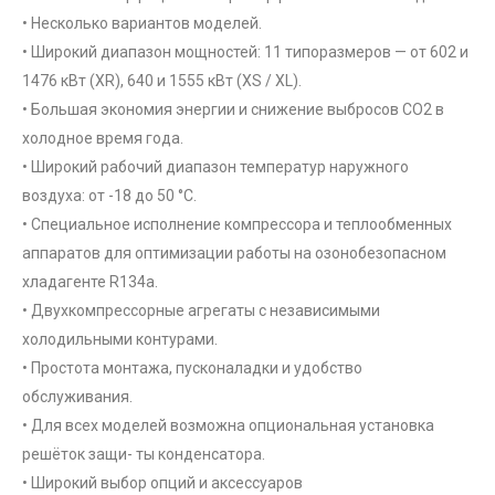
• Несколько вариантов моделей.
• Широкий диапазон мощностей: 11 типоразмеров — от 602 и
1476 кВт (XR), 640 и 1555 кВт (XS / XL).
• Большая экономия энергии и снижение выбросов CO2 в
холодное время года.
• Широкий рабочий диапазон температур наружного
воздуха: от -18 до 50 °С.
• Специальное исполнение компрессора и теплообменных
аппаратов для оптимизации работы на озонобезопасном
хладагенте R134a.
• Двухкомпрессорные агрегаты с независимыми
холодильными контурами.
• Простота монтажа, пусконаладки и удобство
обслуживания.
• Для всех моделей возможна опциональная установка
решёток защи- ты конденсатора.
• Широкий выбор опций и аксессуаров