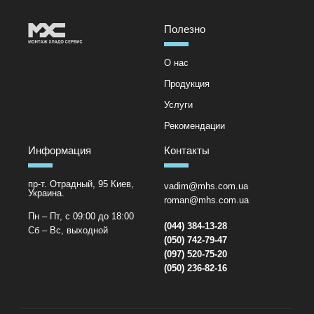
Полезно
О нас
Продукция
Услуги
Рекомендации
Информация
Контакты
пр-т. Отрадный, 95 Киев,
vadim@mhs.com.ua
Украина.
roman@mhs.com.ua
Пн – Пт, с 09:00 до 18:00
(044) 384-13-28
Сб – Вс, выходной
(050) 742-79-47
(097) 520-75-20
(050) 236-82-16