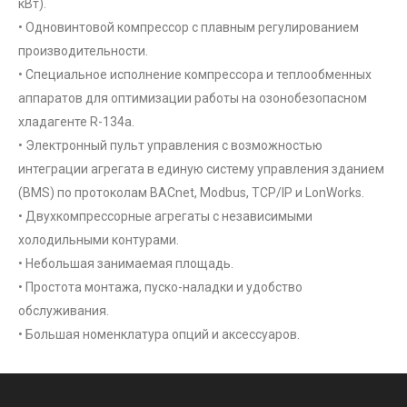
кВт).
• Одновинтовой компрессор с плавным регулированием
производительности.
• Специальное исполнение компрессора и теплообменных
аппаратов для оптимизации работы на озонобезопасном
хладагенте R-134a.
• Электронный пульт управления с возможностью
интеграции агрегата в единую систему управления зданием
(BMS) по протоколам BACnet, Modbus, TCP/IP и LonWorks.
• Двухкомпрессорные агрегаты с независимыми
холодильными контурами.
• Небольшая занимаемая площадь.
• Простота монтажа, пуско-наладки и удобство
обслуживания.
• Большая номенклатура опций и аксессуаров.