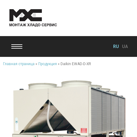
RU
UA
Главная страница
»
Продукция
»
Daikin EWAD-D-XR