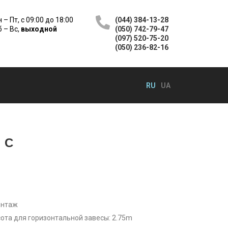
 – Пт, с 09:00 до 18:00
(044) 384-13-28
 – Вс,
выходной
(050) 742-79-47
(097) 520-75-20
(050) 236-82-16
RU
UA
 C
онтаж
ота для горизонтальной завесы: 2.75m