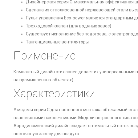
Дизайнерская серия С: максимальная эффективная ш
Сделана из отполированной нержавеющей стали выс
Пульт управления Eco-power является стандартным 
Трехходовой клапан (для водяных завес)
Существует исполнение без подогрева, с электропод
Тангенциальные вентиляторы
Применение
Компактный дизайн этих завес делает их универсальными пр
на промышленных объектах)
Характеристики
У модели серии С для настенного монтажа обтекаемый сталь
пластиковыми наконечниками. Модели встроенного типа ос
Аэродинамический дизайн создает оптимальный поток воз
постоянную завесу для воздуха.