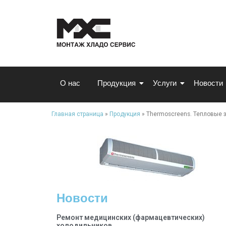
О нас
Продукция
Услуги
Новости
Главная страница
»
Продукция
»
Thermoscreens. Тепловые 
Новости
Ремонт медицинских (фармацевтических)
холодильников