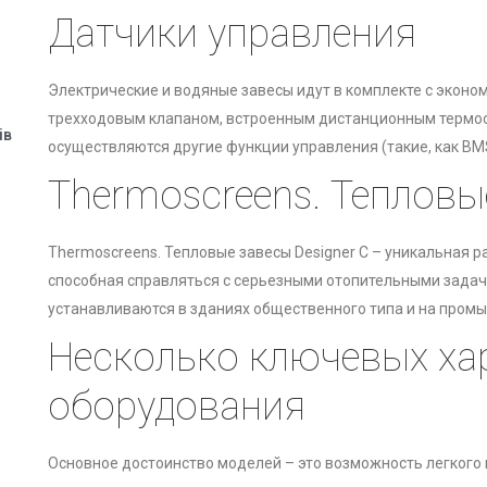
Датчики управления
Электрические и водяные завесы идут в комплекте с экон
трехходовым клапаном, встроенным дистанционным термос
ів
осуществляются другие функции управления (такие, как BM
Thermoscreens. Тепловы
Thermoscreens. Тепловые завесы Designer C – уникальная р
способная справляться с серьезными отопительными задач
устанавливаются в зданиях общественного типа и на пром
Несколько ключевых ха
оборудования
Основное достоинство моделей – это возможность легкого 