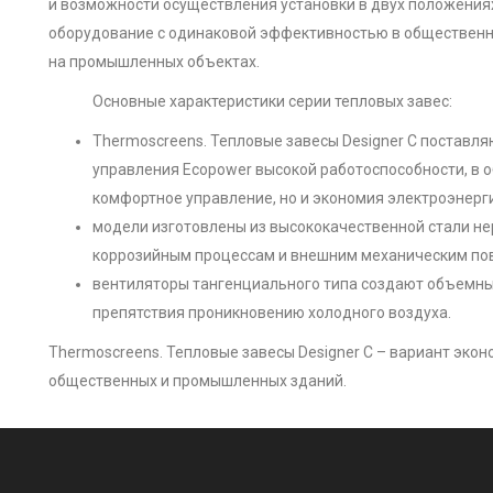
и возможности осуществления установки в двух положения
оборудование с одинаковой эффективностью в общественны
на промышленных объектах.
Основные характеристики серии тепловых завес:
Thermoscreens. Тепловые завесы Designer C поставля
управления Ecopower высокой работоспособности, в о
комфортное управление, но и экономия электроэнерг
модели изготовлены из высококачественной стали н
коррозийным процессам и внешним механическим по
вентиляторы тангенциального типа создают объемны
препятствия проникновению холодного воздуха.
Thermoscreens. Тепловые завесы Designer C – вариант эко
общественных и промышленных зданий.