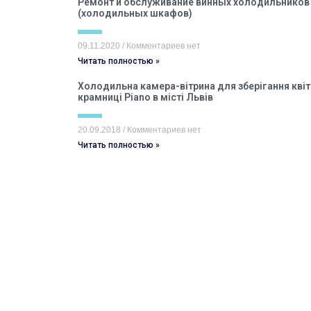
Ремонт и обслуживание винных холодильников
(холодильных шкафов)
09.11.2020
Комментариев нет
Читать полностью »
Холодильна камера-вітрина для зберігання квіт
крамниці Piano в місті Львів
20.09.2018
Комментариев нет
Читать полностью »