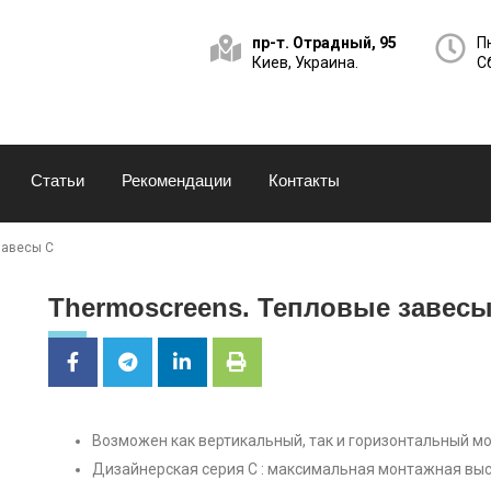
пр-т. Отрадный, 95
Пн
Киев, Украина.
Сб
Статьи
Рекомендации
Контакты
завесы C
Thermoscreens. Тепловые завесы
Возможен как вертикальный, так и горизонтальный м
Дизайнерская серия C : максимальная монтажная выс