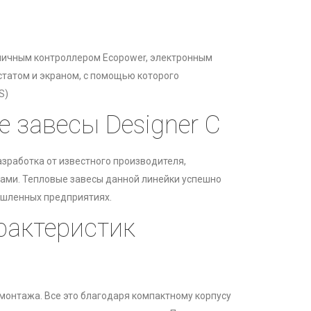
омичным контроллером Ecopower, электронным
татом и экраном, с помощью которого
S)
е завесы Designer C
азработка от известного производителя,
ами. Тепловые завесы данной линейки успешно
ышленных предприятиях.
рактеристик
монтажа. Все это благодаря компактному корпусу