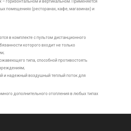
х – горизонтальном и вертикальном. Применяется
х помещениях (ресторанах, кафе, магазинах) и
ются в комплекте с пультом дистанционного
бязанности которого входит не только
ии;
ержавеющего типа, способной противостоять
вреждениям;
й и надежный воздушный теплый поток для
номного дополнительного отопления в любых типах