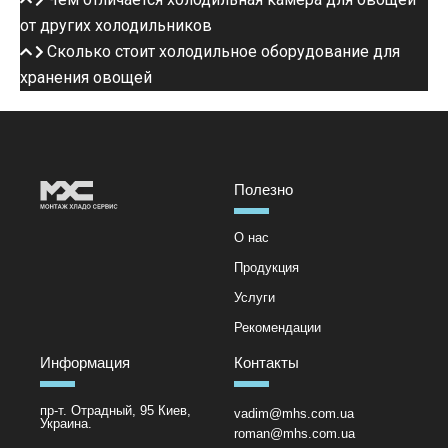
от других холодильников
Сколько стоит холодильное оборудование для
хранения овощей
Полезно
О нас
Продукция
Услуги
Рекомендации
Информация
Контакты
пр-т. Отрадный, 95 Киев,
vadim@mhs.com.ua
Украина.
roman@mhs.com.ua