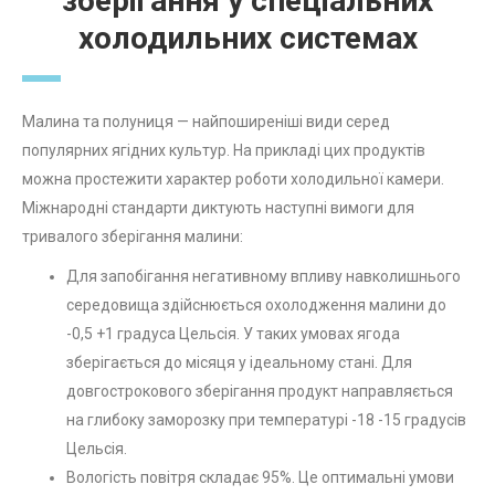
зберігання у спеціальних
холодильних системах
Малина та полуниця — найпоширеніші види серед
популярних ягідних культур. На прикладі цих продуктів
можна простежити характер роботи холодильної камери.
Міжнародні стандарти диктують наступні вимоги для
тривалого зберігання малини:
Для запобігання негативному впливу навколишнього
середовища здійснюється охолодження малини до
-0,5 +1 градуса Цельсія. У таких умовах ягода
зберігається до місяця у ідеальному стані. Для
довгострокового зберігання продукт направляється
на глибоку заморозку при температурі -18 -15 градусів
Цельсія.
Вологість повітря складає 95%. Це оптимальні умови