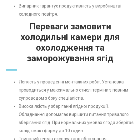
Випарник гарантує продуктивність у виробництві
холодного повітря.
Переваги замовити
холодильні камери для
охолодження та
заморожування ягід
Легкість у проведенні монтажних робіт. Установка
проводиться у максимально стислі терміни з повним
супроводом з боку спеціалістів.
Висока якість у зберіганні ягідної продукції.
Обладнання допомагає вирішити питання тривалого
зберігання ягід. При нормальних умовах ягода зберігає
колір, смак і форму до 10 годин.
Тривалий термін експлуатації обладнання.