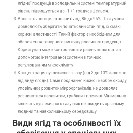
ягідної продукції в холодильній системі температурний
рівень підвищується до -1 +1 градуса Цельсія.
Вологість повітря становить від 85 до 95%. Такі умови
дозволяють зберігати початковий стан ягід, їх смак і
корисні властивості. Такий фактор є необхідним для
збереження товарного вигляду рослинної продукції.
Користувач може контролювати рівень вологості за
допомогою інтегрованої системи з точною
регулюванням мікроклімату.
Концентрація вуглекислого газу (від 3 до 10% залежно
від виду ягоди). Саме поєднання кисню і карбон оксиду
уповільнює розвиток мікроорганізмів, не дозволяє
розвиватися паразитам, грибкам і плісняві. Мінімальна
кількість вуглекислого газу ніяк не шкодить організму
людини та навколишньому середовищу.
Види ягід та особливості їх