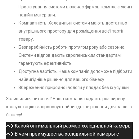
Проєктування системи включає фірмові комплектуючі і
надійні матеріали.
Компактність. Холодильні системи мають достатньо
внутрішнього простору для розміщення всієї партії
товару.
Безперебійність роботи протягом року або сезонно.
Системи відповідають європейським стандартам і
гарантують ефективність.
Доступна вартість. Наша компанія допоможе підібрати
найвигідніше рішення для вашого бізнесу.
Збереження природної вологи у плодах без їх усушки.
Залишилися питання? Наша компанія надасть розширену
консультацію і запропонує найвигідніше рішення для вашого
бізнесу!
Какой оптимальный размер холодильной камеры
В чем преимущества холодильной камеры c