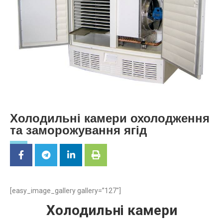
Холодильні камери охолодження
та заморожування ягід
[easy_image_gallery gallery=”127″]
Холодильні камери