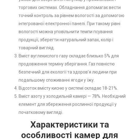
торгових системах. Обладнання допомагає вести
точний контроль за рівнем вологості за допомогою
інтегрованої електронної панелі. При такому рівні
вологості можна уповільнити темпи псування
продукції, зберегти натуральний запах, колір і
товарний вигляд.
Вміст вуглекислого газу складає близько 5% для
продовження терміну зберігання. Газ повністю
безпечний для екології та здоров’я людини при
подальшому споживанні ягоди у їжу.
Відсоток вмісту кисню у системі складає 18-21%.
Вміст азоту у холодильній камері — 78%. Необхідний
елемент для збереження рослинної продукції у
початковому вигляді.
Характеристики та
особливості камер для