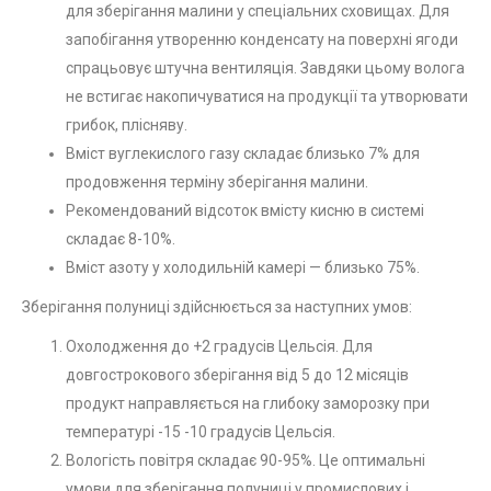
для зберігання малини у спеціальних сховищах. Для
запобігання утворенню конденсату на поверхні ягоди
спрацьовує штучна вентиляція. Завдяки цьому волога
не встигає накопичуватися на продукції та утворювати
грибок, плісняву.
Вміст вуглекислого газу складає близько 7% для
продовження терміну зберігання малини.
Рекомендований відсоток вмісту кисню в системі
складає 8-10%.
Вміст азоту у холодильній камері — близько 75%.
Зберігання полуниці здійснюється за наступних умов:
Охолодження до +2 градусів Цельсія. Для
довгострокового зберігання від 5 до 12 місяців
продукт направляється на глибоку заморозку при
температурі -15 -10 градусів Цельсія.
Вологість повітря складає 90-95%. Це оптимальні
умови для зберігання полуниці у промислових і