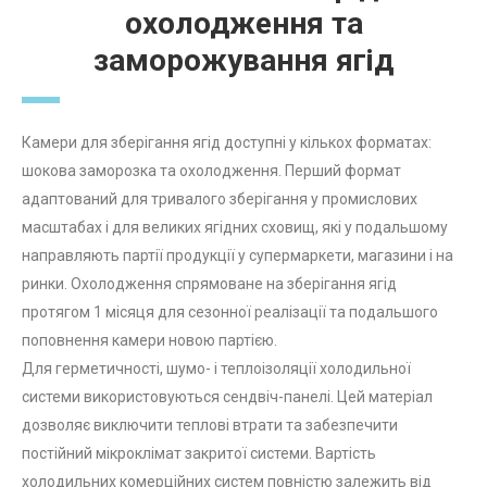
охолодження та
заморожування ягід
Камери для зберігання ягід доступні у кількох форматах:
шокова заморозка та охолодження. Перший формат
адаптований для тривалого зберігання у промислових
масштабах і для великих ягідних сховищ, які у подальшому
направляють партії продукції у супермаркети, магазини і на
ринки. Охолодження спрямоване на зберігання ягід
протягом 1 місяця для сезонної реалізації та подальшого
поповнення камери новою партією.
Для герметичності, шумо- і теплоізоляції холодильної
системи використовуються сендвіч-панелі. Цей матеріал
дозволяє виключити теплові втрати та забезпечити
постійний мікроклімат закритої системи. Вартість
холодильних комерційних систем повністю залежить від