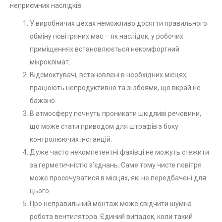
неприємних наслідків.
У виробничих цехах неможливо досягти правильного
обміну повітряних мас – як наслідок, у робочих
приміщеннях встановлюється некомфортний
мікроклімат.
Відсмоктувачі, встановлені в необхідних місцях,
працюють непродуктивно та зі збоями, що вкрай не
бажано.
В атмосферу почнуть проникати шкідливі речовини,
що може стати приводом для штрафів з боку
контролюючих інстанцій.
Дуже часто некомпетентні фахівці не можуть стежити
за герметичністю з’єднань. Саме тому чисте повітря
може просочуватися в місцях, які не передбачені для
цього.
Про неправильний монтаж може свідчити шумна
робота вентилятора. Єдиний випадок, коли такий