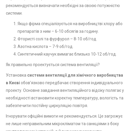
рекомендується визначати необхідні за своєю потужністю
системи.
Якщо фірма спеціалізується на виробництві хлору або
препаратів з ним – 6-10 обсягів за годину.
Фтористі солі та фурфурол – 8-10 об/год.
Азотна кислота – 7-9 об/год.
Синтетичний каучук вимагає близько 10-12 об/год.
Як правильно проектується система вентиляції?
Установка
системи вентиляції для хімічного виробництва
в Києві
обов’язково передбачає створення індивідуального
проекту. Основне завдання вентиляційного відсіку полягає у
необхідності встановити коректну температуру, вологість та
забезпечити постійну циркуляцію повітря.
Ігнорувати офіційні вимоги не рекомендується. Це загрожує
не лише неправильним мікрокліматом та санкціями з боку