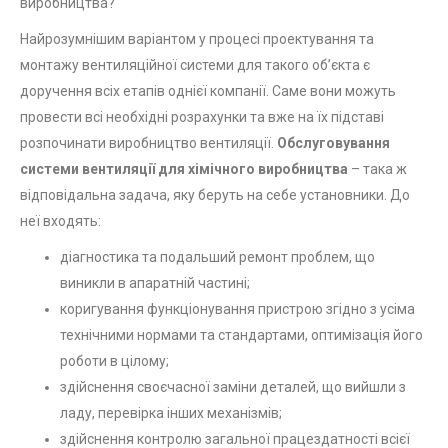
виробництва?
Найрозумнішим варіантом у процесі проектування та
монтажу вентиляційної системи для такого об’єкта є
доручення всіх етапів однієї компанії. Саме вони можуть
провести всі необхідні розрахунки та вже на їх підставі
розпочинати виробництво вентиляції.
Обслуговування
системи вентиляції для хімічного виробництва
– така ж
відповідальна задача, яку беруть на себе установники. До
неї входять:
діагностика та подальший ремонт проблем, що
виникли в апаратній частині;
коригування функціонування пристрою згідно з усіма
технічними нормами та стандартами, оптимізація його
роботи в цілому;
здійснення своєчасної заміни деталей, що вийшли з
ладу, перевірка інших механізмів;
здійснення контролю загальної працездатності всієї