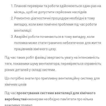
Планові перевірки та роботи здійснюються один раз на
місяць, щоб не допустити серйозних наслідків.
Ремонтно-діагностичні процедури необхідні в тому
випадку, коли вже помічені проблеми під час роботи
вентиляції.
Аварійні роботи починаються в тому випадку, коли
поломка може стати гранично небезпечною для життя
працівників хімічного цеху.
Під час таких робіт фахівці звертають увагу на інтенсивність
тяги, показники шуму вентилятора, перевіряється справність
різних деталей у складі системи.
Що потрібно знати про припливну вентиляційну систему для
хімічних цехів
Під час
проектування системи вентиляції для хімічного
виробництва
інженерам необхідно пам’ятати про кілька
важливих правил.