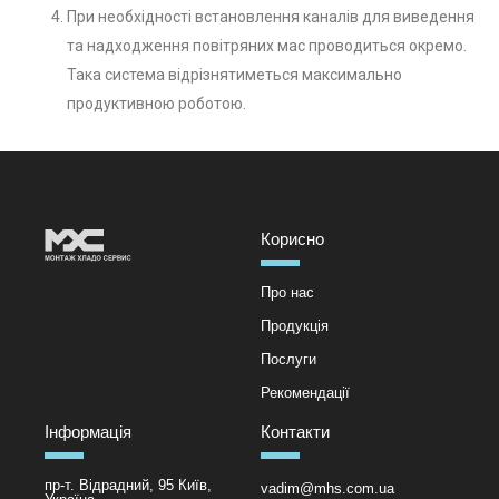
При необхідності встановлення каналів для виведення
та надходження повітряних мас проводиться окремо.
Така система відрізнятиметься максимально
продуктивною роботою.
Корисно
Про нас
Продукція
Послуги
Рекомендації
Інформація
Контакти
пр-т. Відрадний, 95 Київ,
vadim@mhs.com.ua