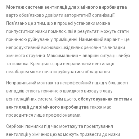
Монтаж
системи вентиляції для хімічного виробництва
варто обов’язково довіряти авторитетній організації.
Пов’язано це з тим, що в процесі установки можна
припуститися низки помилок, які в результаті можуть стати
причиною руйнувань у приміщенні. Найменший варіант – це
непродуктивний висновок шкідливих речовин та випадки
хімічного отруєння. Максимальний – аварійні ситуації, вибух
та пожежа. Крім цього, при неправильній вентиляції
незабаром може почати руйнуватися обладнання.
Неправильний монтаж та непрофесійний підхід у більшості
випадків стають причиною швидкого виходу з ладу
вентиляційних систем. Крім цього,
обслуговування системи
вентиляції для хімічного виробництва
також має
проводитися лише професіоналами.
Серйозні помилки під час монтажу та проектування
вентиляції у хімічних цехах можуть призвести до низки