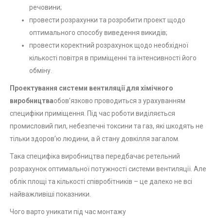
речовини;
провести розрахунки та розробити проект щодо
оптимального способу виведення викидів;
провести коректний розрахунок щодо необхідної
кількості повітря в приміщенні та інтенсивності його
обміну.
Проектування системи вентиляції для хімічного
виробництва
обов’язково проводиться з урахуванням
специфіки приміщення. Під час роботи виділяється
промисловий пил, небезпечні токсини та газ, які шкодять не
тільки здоров’ю людини, а й стану довкілля загалом.
Така специфіка виробництва передбачає ретельний
розрахунок оптимальної потужності системи вентиляції. Але
облік площі та кількості співробітників – це далеко не всі
найважливіші показники.
Чого варто уникати під час монтажу