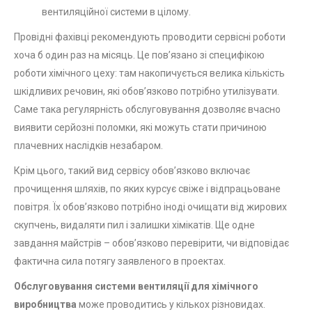
вентиляційної системи в цілому.
Провідні фахівці рекомендують проводити сервісні роботи
хоча б один раз на місяць. Це пов’язано зі специфікою
роботи хімічного цеху: там накопичується велика кількість
шкідливих речовин, які обов’язково потрібно утилізувати.
Саме така регулярність обслуговування дозволяє вчасно
виявити серйозні поломки, які можуть стати причиною
плачевних наслідків незабаром.
Крім цього, такий вид сервісу обов’язково включає
прочищення шляхів, по яких курсує свіже і відпрацьоване
повітря. Їх обов’язково потрібно іноді очищати від жирових
скупчень, видаляти пил і залишки хімікатів. Ще одне
завдання майстрів – обов’язково перевірити, чи відповідає
фактична сила потягу заявленого в проектах.
Обслуговування системи вентиляції для хімічного
виробництва
може проводитись у кількох різновидах.