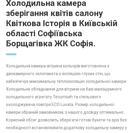
Холодильна камера
зберігання квітів салону
Квіткова Історія в Київській
області Софіївська
Борщагівка ЖК Софія.
Холодильна камера-вітрина кольорів виготовлена ​​з
двокамерного склопакета з ізоляцією глухих стін, що
забезпечує максимальну теплоізоляцію холодильної камери.
Холодильне обладнання для вітрини на базі малошумного
холодильного агрегату Tecumseh та стельового
охолоджувача повітря ECO Luvata. Розмір холодильної
камери обраний замовником, з нашого досвіду оптимально.
Корисний обсяг дозволить зберігати готові букети та зріз без
необхідності встановлювати додаткову холодильну камеру у