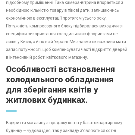
підсобному приміщенні. Така камера-вітрина впорається з
необхідною кількістю товару в пікові дати, залишаючись
економічною в експлуатації протягом усього року.
Потужність компресорного блоку підбиралася виходячи зі
специфіки використання холодильників флористами не
лише у Києві, а й по всій Україні. Ми знаємо як важливо мати
запас потужності, щоб компенсувати часті відкриття дверей
в інтенсивній роботі квіткового магазину.
Особливості встановлення
холодильного обладнання
для зберігання квітів у
житлових будинках.
Відкриття магазину з продажу квітів у багатоквартирному
будинку – чудова ідея, так у закладу з’являються сотні