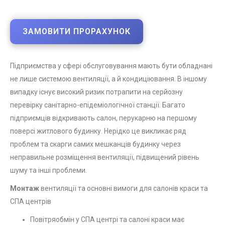
ЗАМОВИТИ ПРОРАХУНОК
Підприємства у сфері обслуговування мають бути обладнані
не лише системою вентиляції, а й кондиціювання. В іншому
випадку існує високий ризик потрапити на серйозну
перевірку санітарно-епідеміологічної станції. Багато
підприємців відкривають салон, перукарню на першому
поверсі житлового будинку. Нерідко це викликає ряд
проблем та скарги самих мешканців будинку через
неправильне розміщення вентиляції, підвищений рівень
шуму та інші проблеми.
Монтаж
вентиляції та основні вимоги для салонів краси та
СПА центрів
Повітряобмін у СПА центрі та салоні краси має