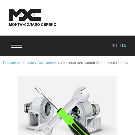
RU
UA
Главная страница
»
Вентиляція
»
Система вентиляції Спа салонів краси