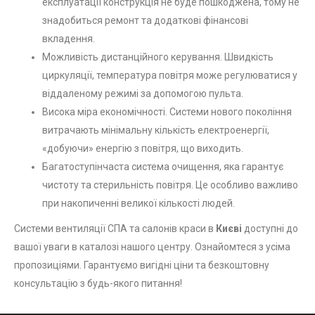
експлуатації конструкція не буде пошкоджена, тому не
знадобиться ремонт та додаткові фінансові
вкладення.
Можливість дистанційного керування. Швидкість
циркуляції, температура повітря може регулюватися у
віддаленому режимі за допомогою пульта.
Висока міра економічності. Системи нового покоління
витрачають мінімальну кількість електроенергії,
«добуючи» енергію з повітря, що виходить.
Багатоступінчаста система очищення, яка гарантує
чистоту та стерильність повітря. Це особливо важливо
при накопиченні великої кількості людей.
Системи вентиляції СПА та салонів краси в
Києві
доступні до
вашої уваги в каталозі нашого центру. Ознайомтеся з усіма
пропозиціями. Гарантуємо вигідні ціни та безкоштовну
консультацію з будь-якого питання!