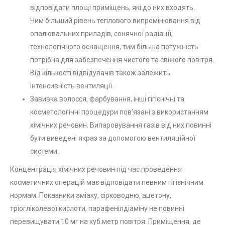
відповідати площі приміщень, які до них входять.
Чим більший рівень теплового випромінювання від
опалювальних приладів, сонячної радіації,
технологічного оснащення, тим більша потужність
потрібна для забезпечення чистого та свіжого повітря.
Від кількості відвідувачів також залежить
інтенсивність вентиляції.
Завивка волосся, фарбування, інші гігієнічні та
косметологічні процедури пов’язані з використанням
хімічних речовин. Випаровування газів від них повинні
бути виведені якраз за допомогою вентиляційної
системи.
Концентрація хімічних речовин під час проведення
косметичних операцій має відповідати певним гігієнічним
нормам. Показники аміаку, сірководню, ацетону,
тріогліколевої кислоти, парафенілдіаміну не повинні
перевищувати 10 мг на куб.метр повітря. Приміщення, де