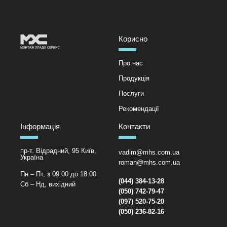
Корисно
Про нас
Продукція
Послуги
Рекомендації
Інформація
Контакти
пр-т. Відрадний, 95 Київ,
vadim@mhs.com.ua
Україна
roman@mhs.com.ua
Пн – Пт, з 09:00 до 18:00
(044) 384-13-28
Сб – Нд, вихідний
(050) 742-79-47
(097) 520-75-20
(050) 236-82-16