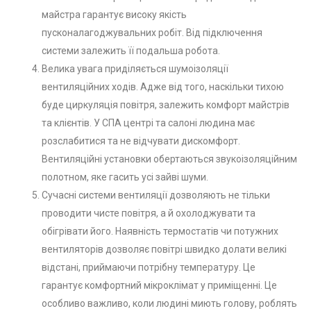
майстра гарантує високу якість
пусконалагоджувальних робіт. Від підключення
системи залежить її подальша робота.
Велика увага приділяється шумоізоляції
вентиляційних ходів. Адже від того, наскільки тихою
буде циркуляція повітря, залежить комфорт майстрів
та клієнтів. У СПА центрі та салоні людина має
розслабитися та не відчувати дискомфорт.
Вентиляційні установки обертаються звукоізоляційним
полотном, яке гасить усі зайві шуми.
Сучасні системи вентиляції дозволяють не тільки
проводити чисте повітря, а й охолоджувати та
обігрівати його. Наявність термостатів чи потужних
вентиляторів дозволяє повітрі швидко долати великі
відстані, приймаючи потрібну температуру. Це
гарантує комфортний мікроклімат у приміщенні. Це
особливо важливо, коли людині миють голову, роблять