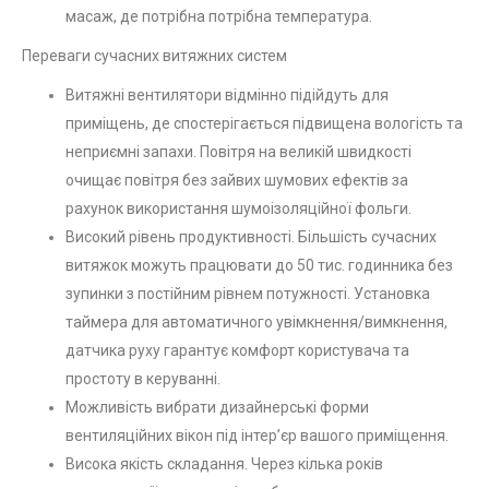
масаж, де потрібна потрібна температура.
Переваги сучасних витяжних систем
Витяжні вентилятори відмінно підійдуть для
приміщень, де спостерігається підвищена вологість та
неприємні запахи. Повітря на великій швидкості
очищає повітря без зайвих шумових ефектів за
рахунок використання шумоізоляційної фольги.
Високий рівень продуктивності. Більшість сучасних
витяжок можуть працювати до 50 тис. годинника без
зупинки з постійним рівнем потужності. Установка
таймера для автоматичного увімкнення/вимкнення,
датчика руху гарантує комфорт користувача та
простоту в керуванні.
Можливість вибрати дизайнерські форми
вентиляційних вікон під інтер’єр вашого приміщення.
Висока якість складання. Через кілька років