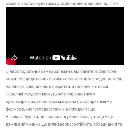
можуть застосовуватись і для зберігання, наприклад, ліків.
Ціна холодильних камер залежить від багатьох факторів –
наявності додаткових захисних елементів усередині камери,
наявність спеціального покриття, а головне – її обсяг.
Невеликі «моделі» можуть встановлюватися у
супермаркетах, невеликих магазинах, а габаритніші – у
фермерських господарствах, на складах тощо.
Не слід забувати, що правильні умови експлуатації – це
важливий чинник, що впливає зносостійкість обладнання та