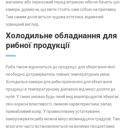
магазину або перехожий перед вітриною ніби не бачить цієї
камери, думаючи, що квіти стоять самі собою на прилавку.
Тим самим досягається чудова естетика, відмінний
зовнішній вигляд.
Холодильне обладнання для
рибної продукції
Риба також відноситься до продукції, для зберігання якої
необхідно дотримуватись певних температурних умов.
Холодильні камери для риби призначені для зберігання
продукції в температурному діапазоні від мінус десяти до
нуля. У таких умовах будь-який вид морепродуктів зберігає
свої корисні властивості, смакові характеристики, запах,
привабливий колір. У промисловому устаткуванні
заморожувати рибу можна мінус вісімнадцяти градусів. Такі
агрегати часто встановлюються на великих продуктових