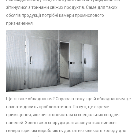
зіткнулися з тоннами свіжих продуктів. Саме для таких
обсягів продукції потрібні камери промислового
призначення.
Що ж таке обладнання? Справа в тому, що й обладнанням це
назвати досить проблематично. По суті, це окреме
приміщення, яке виготовляється із спеціальних сендвіч-
панелей. Зовні такої споруди розташовуються виносні
генератори, які виробляють достатню кількість холоду для