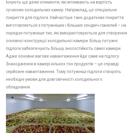
Існують ще деякі елементи, які впливають на вартість
сучасних холодильних камер. Наприклад, це спеціальне
покриття для підлоги. Найчастіше таке додаткове покриття
виготовляється з потужніших і більших сендвіч-панелей – на
порядок потужніше тих, які використовуються для створення
основної конструкції холодильної камери. Більш потужні
підлоги забезпечують більшу зносостійкість самої камери.
Адже основне вагове навантаження йде саме на підлогу.
Знаходження в камері кількох тон продуктів – це справді
серйозне навантаження. Тому потужніші підлоги створять
необхідні умови для довговічності холодильного
обладнання.