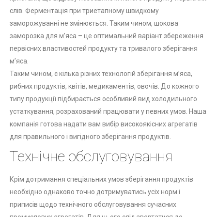
слів. Ферментація при триетапному швидкому
заморожуванні не змінюється. Таким чином, шокова
заморозка для м’яса – це оптимальний варіант збереження
первісних властивостей продукту та тривалого зберігання
м’яса.
Таким чином, є кілька різних технологій зберігання м’яса,
рибних продуктів, квітів, медикаментів, овочів. До кожного
типу продукції підбирається особливий вид холодильного
устаткування, розрахований працювати у певних умов. Наша
компанія готова надати вам вибір високоякісних агрегатів
для правильного і вигідного зберігання продуктів.
Технічне обслуговування
Крім дотримання спеціальних умов зберігання продуктів
необхідно однаково точно дотримуватись усіх норм і
приписів щодо технічного обслуговування сучасних
промислових агрегатів. Для цього слід звертатися до