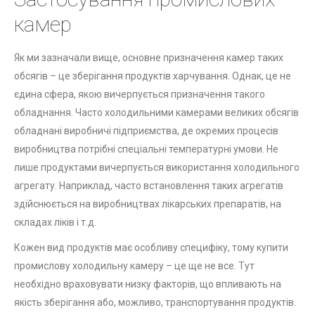
камер
Як ми зазначали вище, основне призначення камер таких
обсягів – це зберігання продуктів харчування. Однак, це не
єдина сфера, якою вичерпується призначення такого
обладнання. Часто холодильними камерами великих обсягів
обладнані виробничі підприємства, де окремих процесів
виробництва потрібні спеціальні температурні умови. Не
лише продуктами вичерпується використання холодильного
агрегату. Наприклад, часто встановлення таких агрегатів
здійснюється на виробництвах лікарських препаратів, на
складах ліків і т.д.
Кожен вид продуктів має особливу специфіку, тому купити
промислову холодильну камеру – це ще не все. Тут
необхідно враховувати низку факторів, що впливають на
якість зберігання або, можливо, транспортування продуктів.