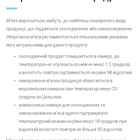
М’ясо відноситься, мабуть, до найбільш поширеного виду
продукції, що піддається охолодженню або заморожуванню.
Зберігання м’яса регламентується спеціальними умовами,
які є актуальними для даного продукту:
охолоджений продукт поміщається в камеру, де
температура не опускається нижче мінус 1.5 градусів,
а вологість повітря підтримується на рівні 98 відсотків;
заморожена м’ясна продукція зберігається в
морозильних камерах при температурі мінус 23
градуси за Цельсієм;
універсальні камери для охолодження та
заморожування м’яса здатні підтримувати
температурний режим на рівні мінус 18 градусів при
відносній вологості повітря не більше 95 відсотків.