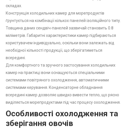
складах.
Конструкція холодильних камер для морепродуктів
ґрунтується на комбінації кількох панелей ізоляційного типу.
Товщина даних сендвіч-панелей зазвичай становить 0.8
міліметрів. Габаритні характеристики камер підбираються
користувачем індивідуально, оскільки вони залежать від
необхідної кількості продукції, що зберігатиметься
всередині.
Для комфортного та зручного застосування холодильних
камер на практиці вони оснащуються спеціальними
системами повітряного охолодження, автоматичними
системами керування. Конденсаторне обладнання
всередині камер дозволяє швидко вивести тепло, що рясно
виділяється морепродуктами під час процесу охолодження.
Особливості охолодження та
зберігання овочів