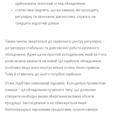
здійснювати технічний огляд обладнання;
статистика свідчить, що всі камери, які проходять
регулярну та своєчасну діагностику, служать на
тридцять відсотків довше.
Таким чином, звертатися до сервісного центру регулярно –
це запорука стабільної та довговічної роботи купленого
обладнання. Адже це не простий холодильник, який за п’ять
років можна замінити на новий. Це серйозне обладнання,
особливо якщо воно коштує кілька сотень тисяч гривень.
Тому й ставитись до нього потрібно серйозно.
Отже, підіб’ємо невеликий підсумок. Холодильні промислові
камери – це обладнання сучасного типу, що дозволяє
створити необхідні умови зберігання великих обсягів
продукції. Застосування їх не обмежується лише
безпосередньо харчовими продуктами, сучасні камери