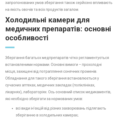
запропонованих умов зберігання також серйозно впливають
на якість овочів та всіх продуктів загалом.
Холодильні камери для
медичних препаратів: основні
особливості
Зберігання багатьох медпрепаратів чітко регламентується
встановленими нормами. Основні вимоги – прохолодні
місця, захищені від потрапляння сонячних променів.
Обладнання для такого зберігання встановлюється у
сучасних аптеках, медичних закладах (поліклініках,
лікарнях), лабораторіях. Ось основний список медикаментів,
які необхідно зберігати за нормованих умов:
всі види ін’єкцій від різних захворювань підлягають
зберіганню в холодильних камерах;