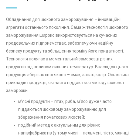
Обладнання для шокового заморожування – інноваційні
агрегати останнього покоління. Сама ж технологія шокового
заморожування широко використовується на сучасних
продовольчих підприємствах, забезпечуючи надійну
безпеку продукту та збільшення терміну його придатності.
Технологія полягає в моментальній заморозці різних
продуктів під впливом сильних температур. Внаслідок цього
продукція зберігає свої якості – смак, запах, колір. Ось кілька
прикладів продукції, які часто піддаються методу шокової
заморозки:
м’ясні продукти – птах, риба, м’ясо дуже часто
піддаються шоковому заморожуванню для
збереження початкових якостей;
подібний метод є актуальним для різних
напівфабрикатів (у тому числі – пельмені, тісто, млинці,