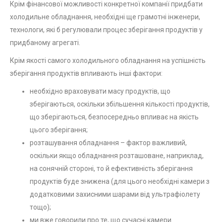
Крім фінансової можливості конкретної компанії придбати
холодильне обладнання, необхідні ще грамотні інженери,
технологи, які б регулювали процес зберігання продуктів у
придбаному агрегаті.
Крім якості самого холодильного обладнання на успішність
зберігання продуктів впливають інші фактори:
необхідно враховувати масу продуктів, що
зберігаються, оскільки збільшення кількості продуктів,
що зберігаються, безпосередньо впливає на якість
цього зберігання;
розташування обладнання – фактор важливий,
оскільки якщо обладнання розташоване, наприклад,
на сонячній стороні, то й ефективність зберігання
продуктів буде знижена (для цього необхідні камери з
додатковими захисними шарами від ультрафіолету
тощо);
ми вже говорили про те, що сучасні камери