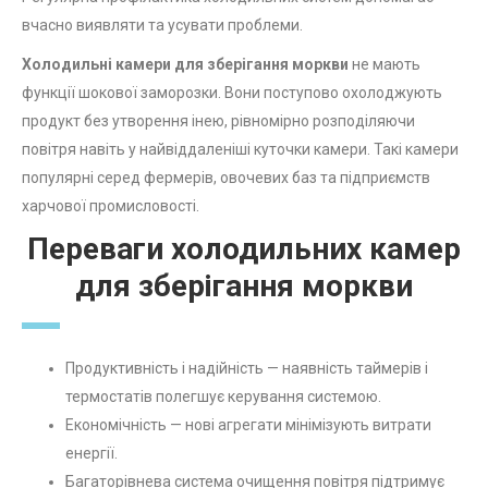
вчасно виявляти та усувати проблеми.
Холодильні камери для зберігання моркви
не мають
функції шокової заморозки. Вони поступово охолоджують
продукт без утворення інею, рівномірно розподіляючи
повітря навіть у найвіддаленіші куточки камери. Такі камери
популярні серед фермерів, овочевих баз та підприємств
харчової промисловості.
Переваги холодильних камер
для зберігання моркви
Продуктивність і надійність — наявність таймерів і
термостатів полегшує керування системою.
Економічність — нові агрегати мінімізують витрати
енергії.
Багаторівнева система очищення повітря підтримує