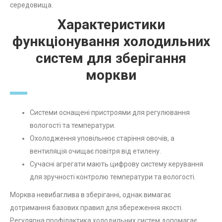
середовища.
Характеристики
функціонування холодильних
систем для зберігання
моркви
Системи оснащені пристроями для регулювання
вологості та температури.
Охолодження уповільнює старіння овочів, а
вентиляція очищає повітря від етилену.
Сучасні агрегати мають цифрову систему керування
для зручності контролю температури та вологості.
Морква невибаглива в зберіганні, однак вимагає
дотримання базових правил для збереження якості.
Регулярна профілактика холодильних систем допомагає