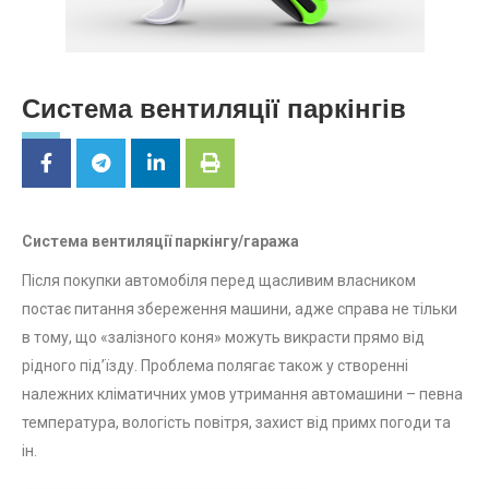
Система вентиляції паркінгів
Система вентиляції паркінгу/гаража
Після покупки автомобіля перед щасливим власником
постає питання збереження машини, адже справа не тільки
в тому, що «залізного коня» можуть викрасти прямо від
рідного під’їзду. Проблема полягає також у створенні
належних кліматичних умов утримання автомашини – певна
температура, вологість повітря, захист від примх погоди та
ін.