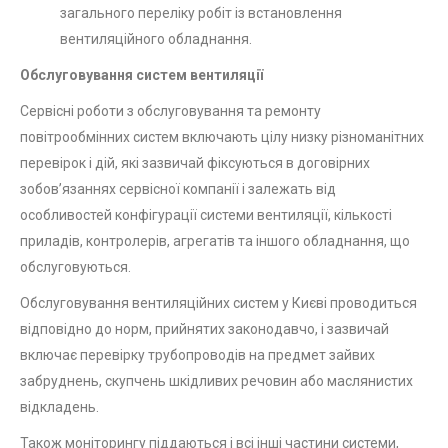
загального переліку робіт із встановлення
вентиляційного обладнання.
Обслуговування систем вентиляції
Сервісні роботи з обслуговування та ремонту
повітрообмінних систем включають цілу низку різноманітних
перевірок і дій, які зазвичай фіксуються в договірних
зобов’язаннях сервісної компанії і залежать від
особливостей конфігурації системи вентиляції, кількості
приладів, контролерів, агрегатів та іншого обладнання, що
обслуговуються.
Обслуговування вентиляційних систем у Києві проводиться
відповідно до норм, прийнятих законодавчо, і зазвичай
включає перевірку трубопроводів на предмет зайвих
забруднень, скупчень шкідливих речовин або маслянистих
відкладень.
Також моніторингу піддаються і всі інші частини системи,