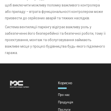
щоб виключити можливу поломку важливого контролера
або приладу – втрата функціональності контролером може
призвести до серйозних аварій та тяжких наслідків.
Система вентиляції паркінгу відіграє важливу роль у
забезпеченні його безперебійної та безпечної роботи, тому її
проектування, монтаж та обслуговування займають
важливе місце у процесі будівництва будь-якого підземного
гаража.
Корисно
Про нас
Продукція
Послуги