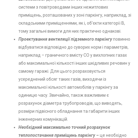
системи з повітроводами інших нежитлових
приміщень, розташованих у зоні паркінгу, наприклад, зі
складськими приміщеннями, як і, об’єкти категорії В,
тому загальні вимоги для них практично однакові.
Проектування вентиляції підземного паркінгу
повинно
відбуватися відповідно до суворих норм і параметрів,
наприклад – граничного вмісту СО у вихлопних газах
або максимальної кількості інших шкідливих речовин у
самому гаражі. Для цього розраховується
усереднений обсяг таких газів, виходячи із
максимальної кількості автомобілів у паркінгу за
одиницю часу. Звичайно, також важливим є
розрахунок діаметра трубопроводів, що виводять,
розміри підвісного обладнання та габарити інших
інженерних комунікацій.
Необхідний максимально точний розрахунок
теплопостачання приміщень паркінгу –
це необхідно