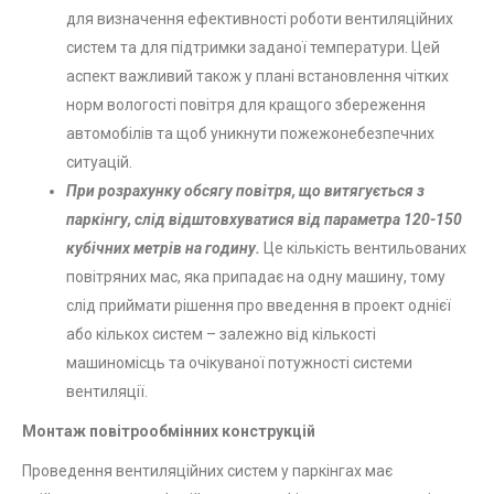
для визначення ефективності роботи вентиляційних
систем та для підтримки заданої температури. Цей
аспект важливий також у плані встановлення чітких
норм вологості повітря для кращого збереження
автомобілів та щоб уникнути пожежонебезпечних
ситуацій.
При розрахунку обсягу повітря, що витягується з
паркінгу, слід відштовхуватися від параметра 120-150
кубічних метрів на годину.
Це кількість вентильованих
повітряних мас, яка припадає на одну машину, тому
слід приймати рішення про введення в проект однієї
або кількох систем – залежно від кількості
машиномісць та очікуваної потужності системи
вентиляції.
Монтаж повітрообмінних конструкцій
Проведення вентиляційних систем у паркінгах має