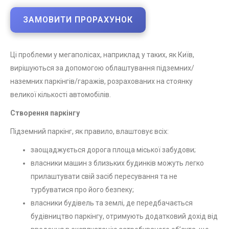
ЗАМОВИТИ ПРОРАХУНОК
Ці проблеми у мегаполісах, наприклад у таких, як Київ,
вирішуються за допомогою облаштування підземних/
наземних паркінгів/гаражів, розрахованих на стоянку
великої кількості автомобілів.
Створення паркінгу
Підземний паркінг, як правило, влаштовує всіх:
заощаджується дорога площа міської забудови;
власники машин з близьких будинків можуть легко
прилаштувати свій засіб пересування та не
турбуватися про його безпеку;
власники будівель та землі, де передбачається
будівництво паркінгу, отримують додатковий дохід від