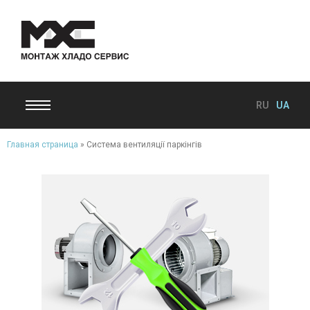
RU
UA
Главная страница
»
Система вентиляції паркінгів