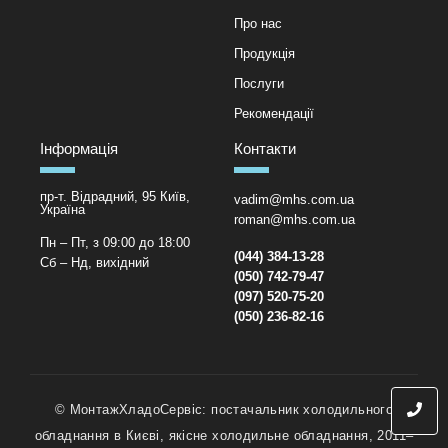
Про нас
Продукція
Послуги
Рекомендації
Інформація
Контакти
пр-т. Відрадний, 95 Київ,
vadim@mhs.com.ua
Україна
roman@mhs.com.ua
Пн – Пт, з 09:00 до 18:00
(044) 384-13-28
Сб – Нд, вихідний
(050) 742-79-47
(097) 520-75-20
(050) 236-82-16
© МонтажХладоСервіс: постачальник холодильного
обладнання в Києві, якісне холодильне обладнання, 2011–