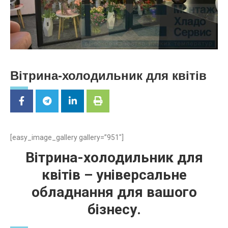
Вітрина-холодильник для квітів
[easy_image_gallery gallery=”951″]
Вітрина-холодильник для
квітів – універсальне
обладнання для вашого
бізнесу.